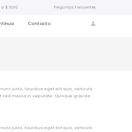
 a $ 1000
Preguntas Frecuentes
ntinua
Contacto
nunc justo, faucibus eget elit quis, vehicula
et sed massa in vulputate. Quisque gravida
nunc justo, faucibus eget elit quis, vehicula