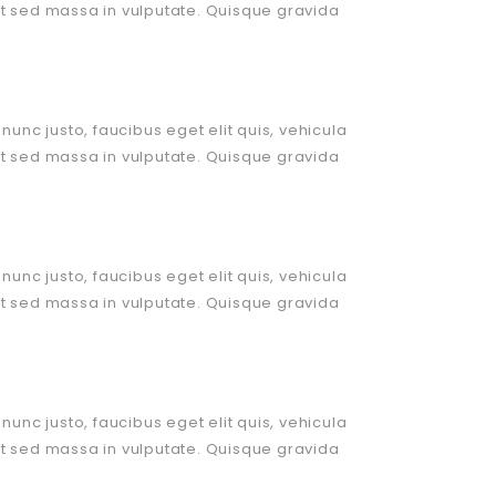
et sed massa in vulputate. Quisque gravida
s
nunc justo, faucibus eget elit quis, vehicula
et sed massa in vulputate. Quisque gravida
nunc justo, faucibus eget elit quis, vehicula
et sed massa in vulputate. Quisque gravida
nunc justo, faucibus eget elit quis, vehicula
et sed massa in vulputate. Quisque gravida