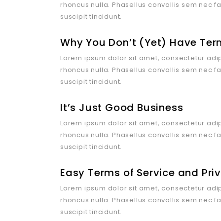
rhoncus nulla. Phasellus convallis sem nec f
suscipit tincidunt.
Why You Don’t (Yet) Have Term
Lorem ipsum dolor sit amet, consectetur adipi
rhoncus nulla. Phasellus convallis sem nec f
suscipit tincidunt.
It’s Just Good Business
Lorem ipsum dolor sit amet, consectetur adipi
rhoncus nulla. Phasellus convallis sem nec f
suscipit tincidunt.
Easy Terms of Service and Priv
Lorem ipsum dolor sit amet, consectetur adipi
rhoncus nulla. Phasellus convallis sem nec f
suscipit tincidunt.