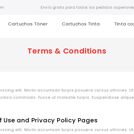
om
Envío gratis para todos los pedidos superiores
Cartuchos Tóner
Cartuchos Tinta
Tinta co
Terms & Conditions
scing elit. Morbi accumsan turpis posuere cursus ultricies. Ut 
acilisis commodo. Fusce ut molestie turpis. Suspendisse aliqu
 Use and Privacy Policy Pages
scing elit. Morbi accumsan turpis posuere cursus ultricies. Ut 