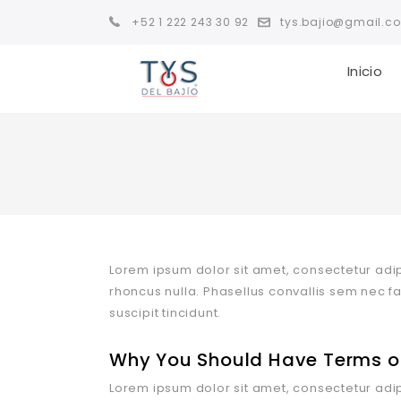
+52 1 222 243 30 92
tys.bajio@gmail.c
Inicio
Lorem ipsum dolor sit amet, consectetur adipi
rhoncus nulla. Phasellus convallis sem nec f
suscipit tincidunt.
Why You Should Have Terms of
Lorem ipsum dolor sit amet, consectetur adipi