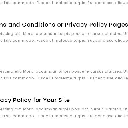
acilisis commodo. Fusce ut molestie turpis. Suspendisse aliqu
s and Conditions or Privacy Policy Page
scing elit. Morbi accumsan turpis posuere cursus ultricies. Ut 
acilisis commodo. Fusce ut molestie turpis. Suspendisse aliqu
scing elit. Morbi accumsan turpis posuere cursus ultricies. Ut 
acilisis commodo. Fusce ut molestie turpis. Suspendisse aliqu
acy Policy for Your Site
scing elit. Morbi accumsan turpis posuere cursus ultricies. Ut 
acilisis commodo. Fusce ut molestie turpis. Suspendisse aliqu