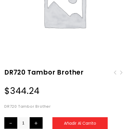
DR720 Tambor Brother
$
344.24
DR720 Tambor Brother
Añadir Al Carrito