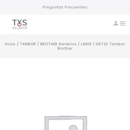
Preguntas Frecuentes
Inicio
/
TAMBOR
/
BROTHER Genérico
/
LASER
/
DR720 Tambor
Brother