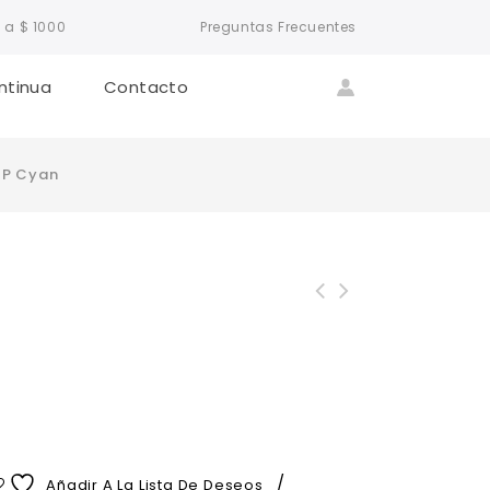
 a $ 1000
Preguntas Frecuentes
ntinua
Contacto
HP Cyan
Añadir A La Lista De Deseos