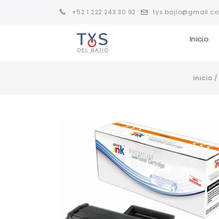
+52 1 222 243 30 92
tys.bajio@gmail.c
Inicio
Inicio