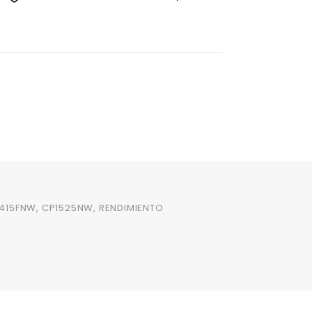
1415FNW, CP1525NW, RENDIMIENTO