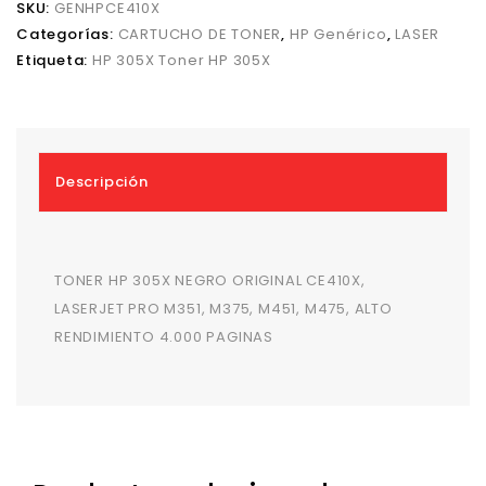
SKU:
GENHPCE410X
Categorías:
CARTUCHO DE TONER
,
HP Genérico
,
LASER
Etiqueta:
HP 305X Toner HP 305X
Descripción
TONER HP 305X NEGRO ORIGINAL CE410X,
LASERJET PRO M351, M375, M451, M475, ALTO
RENDIMIENTO 4.000 PAGINAS