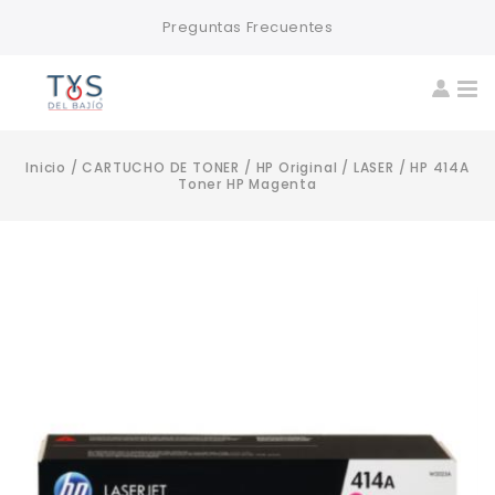
Preguntas Frecuentes
Inicio
/
CARTUCHO DE TONER
/
HP Original
/
LASER
/
HP 414A
Toner HP Magenta