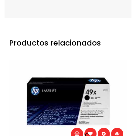
Productos relacionados
Añadir a la