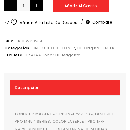
Añadir Al Carrito
Compare
Añadir A La Lista De Deseos
SKU:
ORHPW2023A
Categorías:
CARTUCHO DE TONER
,
HP Original
,
LASER
Etiqueta:
HP 414A Toner HP Magenta
Descripción
TONER HP MAGENTA ORIGINAL W2023A, LASERJET
PRO M454 SERIES, COLOR LASERJET PRO MFP
M479, RENDIMIENTO ESTANDAR 2400 PAGINAS