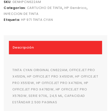
SKU:
GENHPCN622AM
Categorías:
CARTUCHO DE TINTA
,
HP Genérico
,
INYECCION DE TINTA
Etiqueta:
HP 971 TINTA CYAN
Descripción
TINTA CYAN ORIGINAL CN622AM, OFFICEJET PRO
X451DN, HP OFFICEJET PRO X451DW, HP OFFICEJET
PRO X551DW, HP OFFICEJET PRO X476DN, HP
OFFICEJET PRO X476DW, HP OFFICEJET PRO
X576DW, SERIE 971XL, 24,5 ML, CAPACIDAD
ESTÁNDAR 2.500 PAGINAS