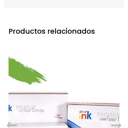
Productos relacionados