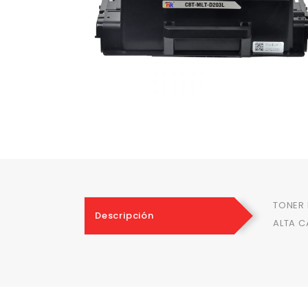
TONER 
Descripción
ALTA C