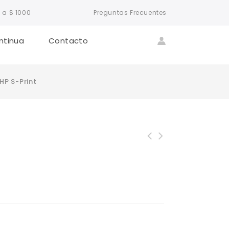
 a $ 1000
Preguntas Frecuentes
ntinua
Contacto
HP S-Print