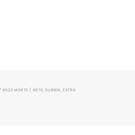
 4020.M3870 / 4070, SU891A, EXTRA