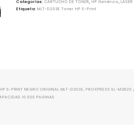
Categorías:
CARTUCHO DE TONER
,
HP Genérico
,
LASER
Etiqueta:
MLT-D203E Toner HP S-Print
HP S-PRINT NEGRO ORIGINAL MLT-D203E, PROXPRESS SL-M3820 /
APACIDAD 10.000 PAGINAS