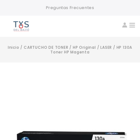
Preguntas Frecuentes
Inicio
/
CARTUCHO DE TONER
/
HP Original
/
LASER
/
HP 130A
Toner HP Magenta